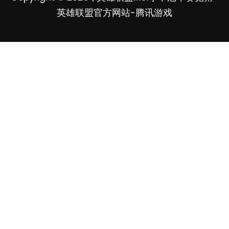
英雄联盟官方网站-腾讯游戏