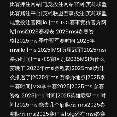
比赛押注网站|电竞投注网站官网|英雄联盟
比赛赌注平台|英雄联盟赛事投注|英雄联盟
电竞投注官网|lol|msi LOL赛事竞猜官方网
站|msi2025赛程表|2025msi参赛资
格|2025msi季中冠军赛时间|2025年
msi|lol|msi2025|MSI历届冠军|2025msi
举办时间|msi和S赛区别|2025MSI为什么
变晚了|2025年msi赛程表|2025msi为什
么推迟了|2025年msi赛举办地点|2025季
中赛时间|MSI季中赛2025|2025msi参赛
资格|2025|msi时间|2025英雄联盟msi时
间|2025msi能去几个lpl队伍|msi2025参
赛队伍|msi2025赛程表|blg还有msi参赛