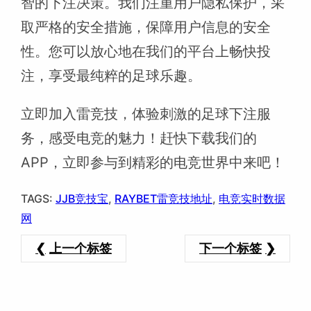
智的下注决策。我们注重用户隐私保护，采
取严格的安全措施，保障用户信息的安全
性。您可以放心地在我们的平台上畅快投
注，享受最纯粹的足球乐趣。
立即加入雷竞技，体验刺激的足球下注服
务，感受电竞的魅力！赶快下载我们的
APP，立即参与到精彩的电竞世界中来吧！
TAGS:
JJB竞技宝
, 
RAYBET雷竞技地址
, 
电竞实时数据
网
上一个标签
下一个标签