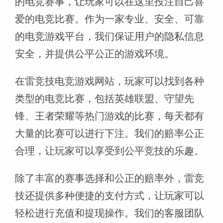
的电竞赛事，让玩家可以在这里投注自己喜
爱的电竞比赛。作为一家专业、安全、可靠
的电竞游戏平台，我们保证用户的隐私信息
安全，并提供公平公正的游戏环境。
在雷竞技电竞游戏网站，玩家可以找到各种
类型的电竞比赛，包括英雄联盟、守望先
锋、王者荣耀等热门游戏的比赛，每天都有
大量的比赛可以进行下注。我们的赔率公正
合理，让玩家可以享受到公平竞技的乐趣。
除了丰富的赛事选择和公正的赔率外，雷竞
技还提供多种便捷的支付方式，让玩家可以
轻松进行充值和提现操作。我们的客服团队