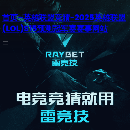
首页–英雄联盟竞猜-2025英雄联盟
(LOL)S15预测冠军赛赛事网站