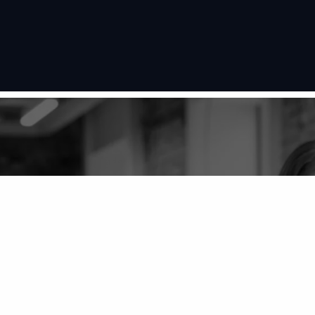
跳
至
内
容