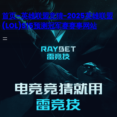
首页–英雄联盟竞猜-2025英雄联盟
(LOL)S15预测冠军赛赛事网站