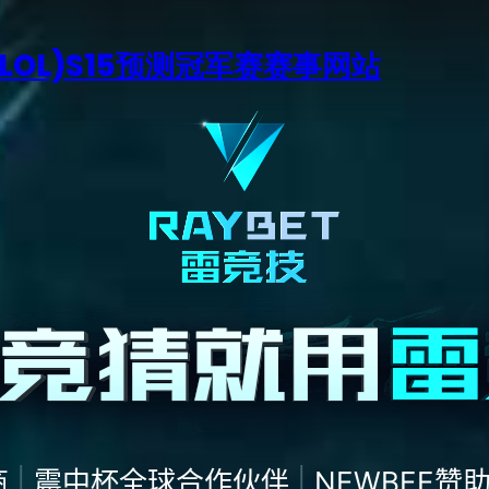
LOL)S15预测冠军赛赛事网站