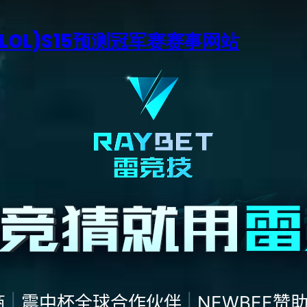
LOL)S15预测冠军赛赛事网站