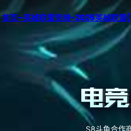
首页–英雄联盟竞猜-2025英雄联盟(