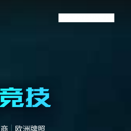
S15全球赛
英雄联盟下注