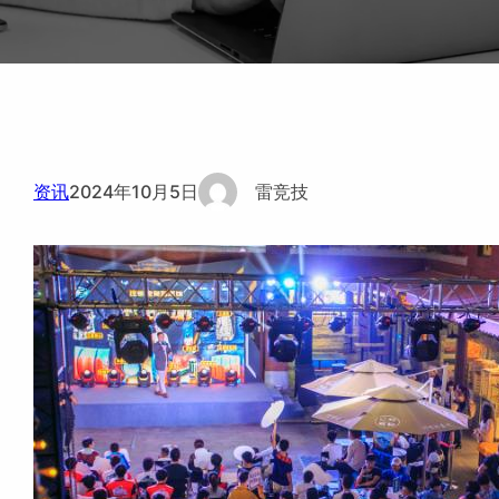
资讯
2024年10月5日
雷竞技