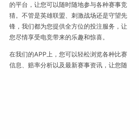
的平台，让您可以随时随地参与各种赛事竞
猜。不管是英雄联盟、刺激战场还是守望先
锋，我们都为您提供全方位的投注服务，让
您尽情享受电竞带来的乐趣和惊喜。
在我们的APP上，您可以轻松浏览各种比赛
信息、赔率分析以及最新赛事资讯，让您随
时掌握赛事动向，做出明智的投注决策。而
且我们的平台采用最先进的加密技术，保障
您的个人信息和资金安全，让您放心畅玩。
赛事竞猜，就在您的手中！赶紧下载我们的
APP，感受刺激的电竞投注乐趣，赢取丰厚
的奖金！