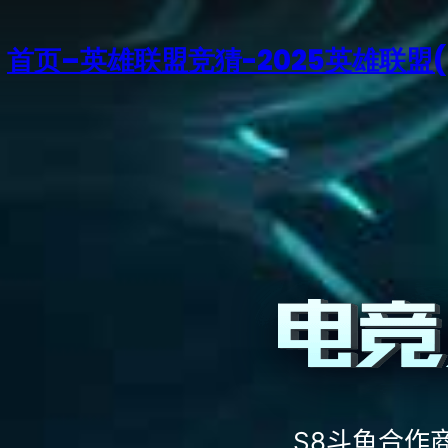
首页–英雄联盟竞猜-2025英雄联盟(