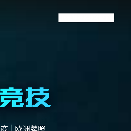
S15全球赛
英雄联盟下注