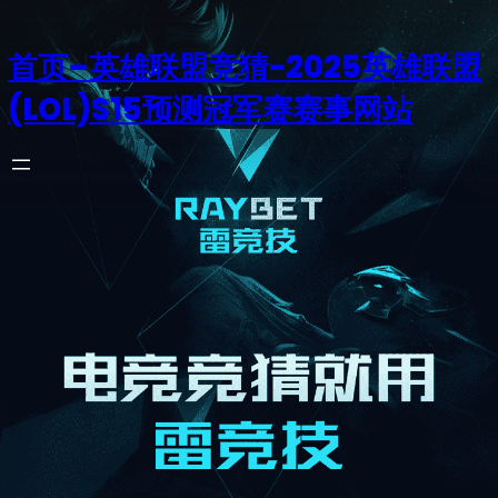
首页–英雄联盟竞猜-2025英雄联盟
(LOL)S15预测冠军赛赛事网站