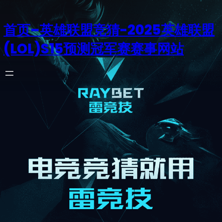
首页–英雄联盟竞猜-2025英雄联盟
(LOL)S15预测冠军赛赛事网站