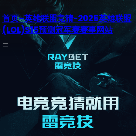
首页–英雄联盟竞猜-2025英雄联盟
(LOL)S15预测冠军赛赛事网站