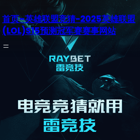
首页–英雄联盟竞猜-2025英雄联盟
(LOL)S15预测冠军赛赛事网站