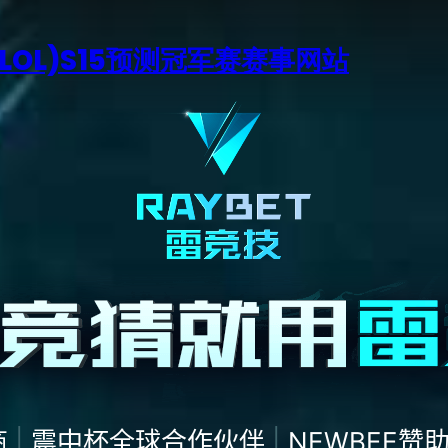
LOL)S15预测冠军赛赛事网站