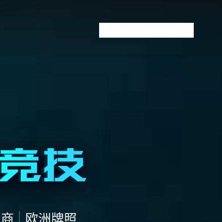
S15全球赛
英雄联盟下注