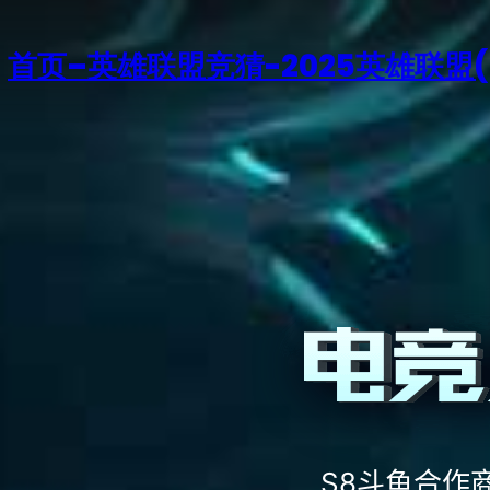
首页–英雄联盟竞猜-2025英雄联盟(