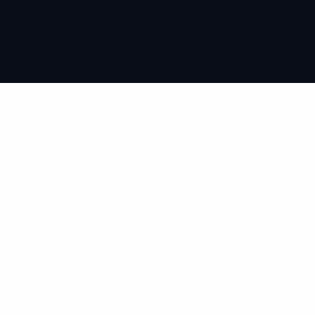
跳
至
内
容