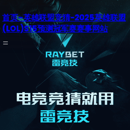
首页–英雄联盟竞猜-2025英雄联盟
(LOL)S15预测冠军赛赛事网站