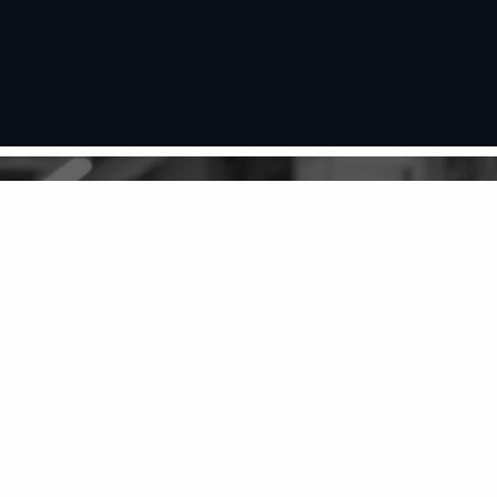
跳
至
内
容