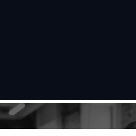
跳
至
内
容