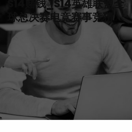
S14赌钱_S14英雄联盟全
球总决赛电竞赛事竞猜