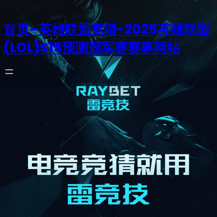
首页–英雄联盟竞猜-2025英雄联盟
(LOL)S15预测冠军赛赛事网站