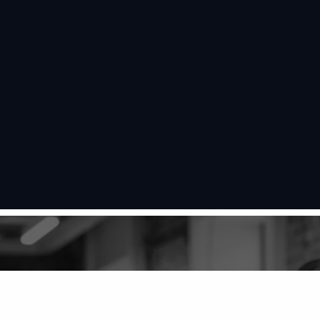
跳
至
内
容