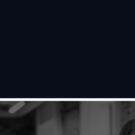
跳
至
内
容