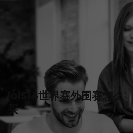
内
容
lolS14世界赛外围赛怎么
买