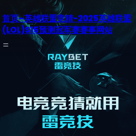
首页–英雄联盟竞猜-2025英雄联盟
(LOL)S15预测冠军赛赛事网站