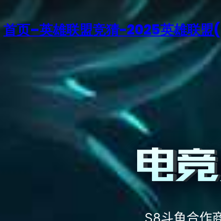
首页–英雄联盟竞猜-2025英雄联盟(