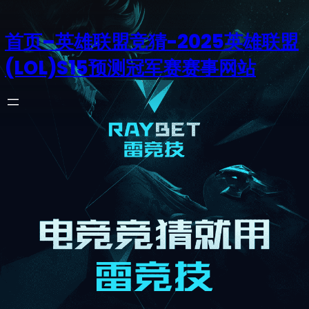
首页–英雄联盟竞猜-2025英雄联盟
(LOL)S15预测冠军赛赛事网站