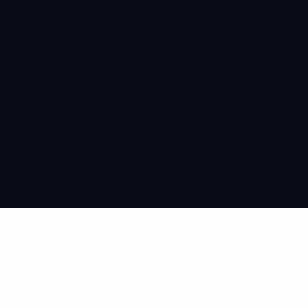
跳
至
内
容