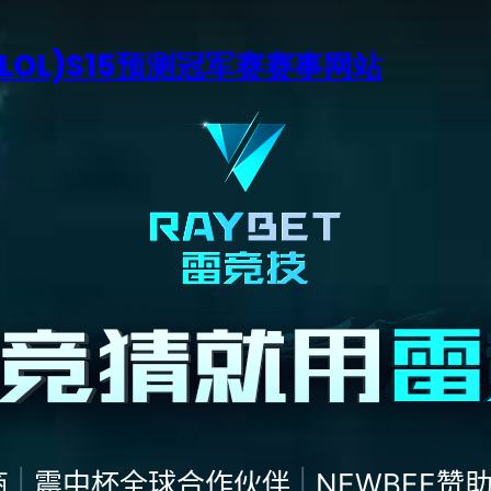
LOL)S15预测冠军赛赛事网站