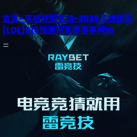
首页–英雄联盟竞猜-2025英雄联盟
(LOL)S15预测冠军赛赛事网站