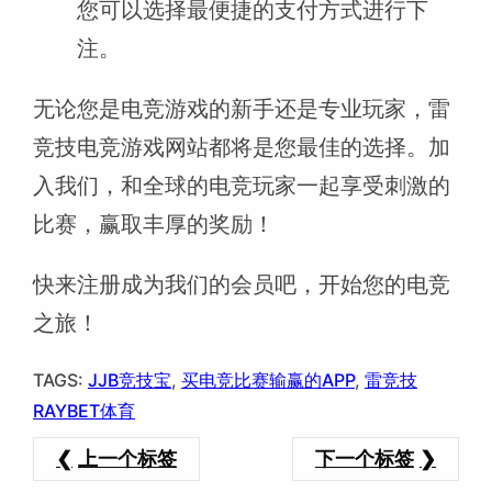
您可以选择最便捷的支付方式进行下
注。
无论您是电竞游戏的新手还是专业玩家，雷
竞技电竞游戏网站都将是您最佳的选择。加
入我们，和全球的电竞玩家一起享受刺激的
比赛，赢取丰厚的奖励！
快来注册成为我们的会员吧，开始您的电竞
之旅！
TAGS:
JJB竞技宝
, 
买电竞比赛输赢的APP
, 
雷竞技
RAYBET体育
上一个标签
下一个标签