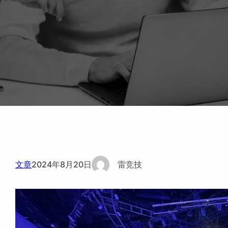
文章
2024年8月20日
雷竞技