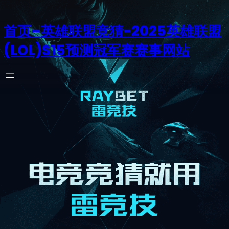
首页–英雄联盟竞猜-2025英雄联盟
(LOL)S15预测冠军赛赛事网站