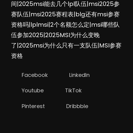
间|2025msi能去几个lpl队伍|msi2025参
赛队伍|msi2025赛程表|blg还有msi参赛
资格吗|lplmsi|2个名额怎么定|msi哪些队
伍参加2025|2025MSI为什么变晚
了|2025msi为什么只有一支队伍|MSI参赛
资格
Facebook
LinkedIn
Youtube
TikTok
Pinterest
Dribbble