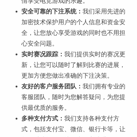
情享受电竞游戏的乐趣。
安全可靠的下注系统：
我们采用先进的
加密技术保护用户的个人信息和资金安
全，让您放心享受游戏的同时也不用担
心安全问题。
实时赛况跟踪：
我们提供实时的赛况更
新，让您可以随时了解到比赛的进展，
更加方便您做出准确的下注决策。
友好的客户服务团队：
我们拥有专业的
客服团队，随时为您解答疑问，为您提
供最优质的服务。
多种支付方式：
我们支持各种支付方
式，包括支付宝、微信、银行卡等，让