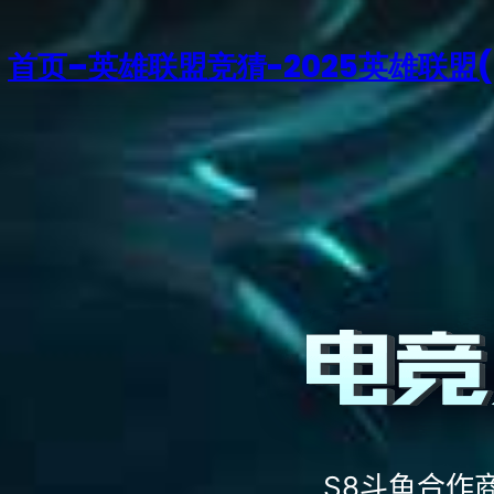
首页–英雄联盟竞猜-2025英雄联盟(