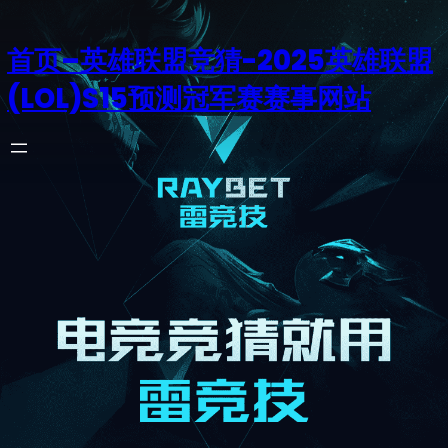
首页–英雄联盟竞猜-2025英雄联盟
(LOL)S15预测冠军赛赛事网站