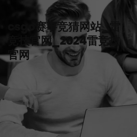
csgo赛事竞猜网站_雷
竞技官网_2024雷竞技
官网