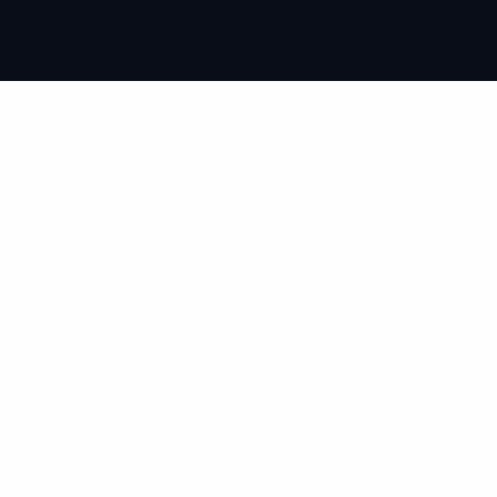
跳
至
内
容
RAYBETapp网页版_雷