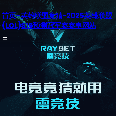
首页–英雄联盟竞猜-2025英雄联盟
(LOL)S15预测冠军赛赛事网站