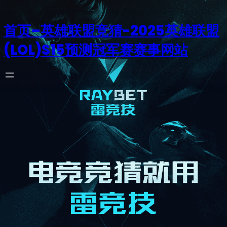
首页–英雄联盟竞猜-2025英雄联盟
(LOL)S15预测冠军赛赛事网站