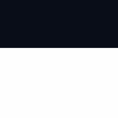
跳
至
内
容