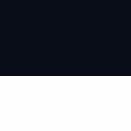
跳
至
内
容