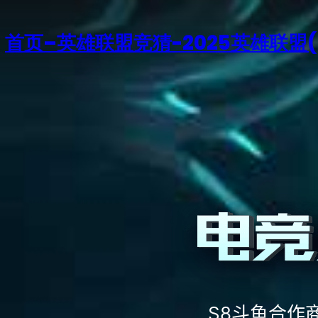
首页–英雄联盟竞猜-2025英雄联盟(