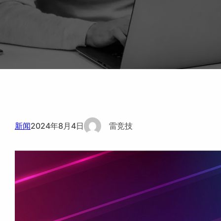
新闻
2024年8月4日
雷竞技