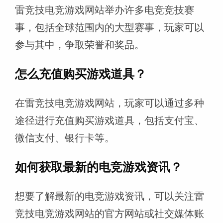
雷竞技电竞游戏网站举办许多电竞竞技赛
事，包括全球范围内的大型赛事，玩家可以
参与其中，争取荣誉和奖品。
怎么充值购买游戏道具？
在雷竞技电竞游戏网站，玩家可以通过多种
途径进行充值购买游戏道具，包括支付宝、
微信支付、银行卡等。
如何获取最新的电竞游戏资讯？
想要了解最新的电竞游戏资讯，可以关注雷
竞技电竞游戏网站的官方网站或社交媒体账