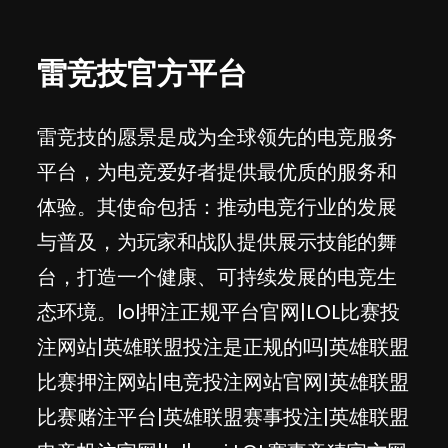
雷竞技官方平台
雷竞技的愿景是成为全球领先的电竞服务
平台，为电竞爱好者提供最优质的服务和
体验。其使命包括：推动电竞行业的发展
与普及，为玩家和战队提供展示技能的舞
台，打造一个健康、可持续发展的电竞生
态环境。lol押注正规平台官网|LOL比赛投
注网站|英雄联盟投注是正规的吗|英雄联盟
比赛押注网站|电竞投注网站官网|英雄联盟
比赛赌注平台|英雄联盟赛事投注|英雄联盟