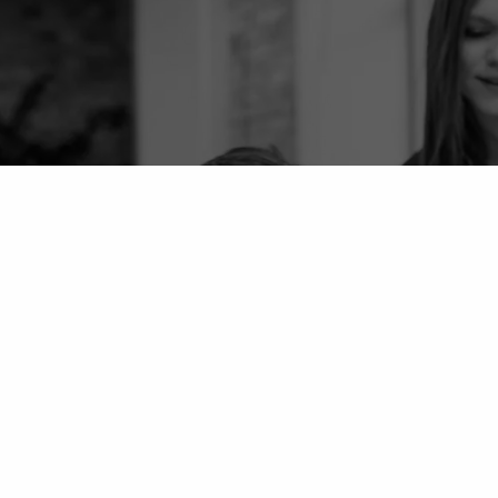
雷竞技网站_雷竞技官网
_2024雷竞技官网