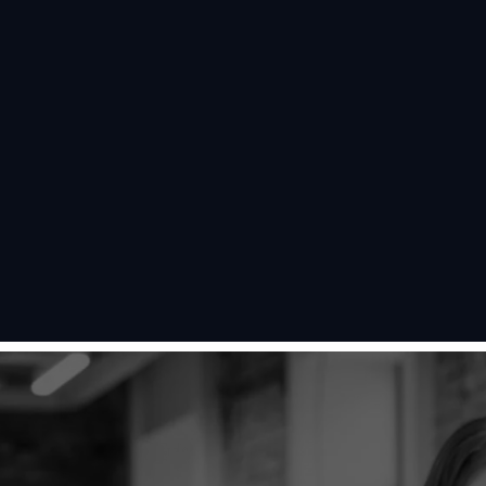
跳
至
内
容