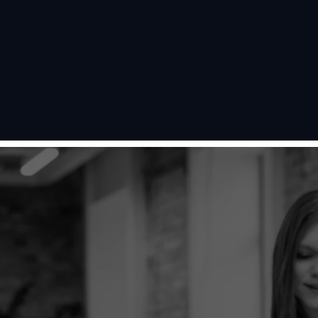
跳
至
内
容