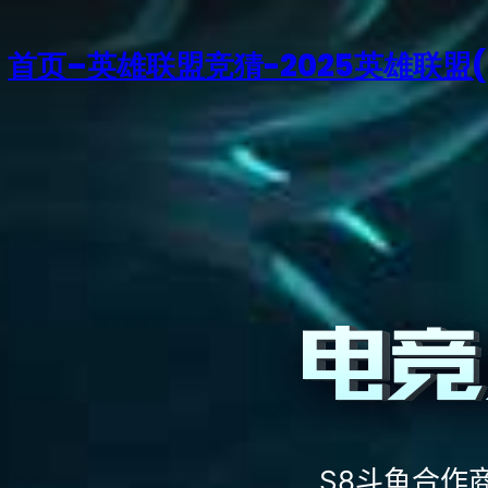
首页–英雄联盟竞猜-2025英雄联盟(