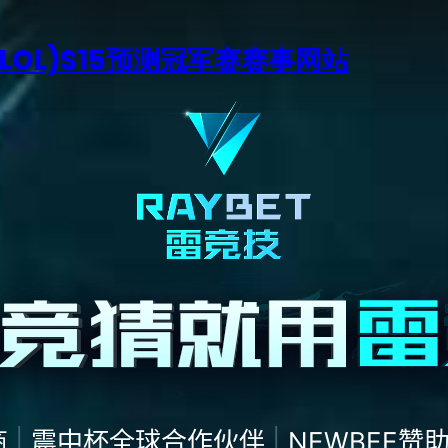
LOL)S15预测冠军赛赛事网站