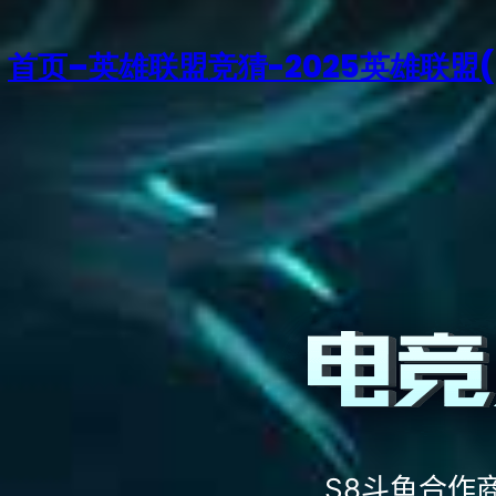
首页–英雄联盟竞猜-2025英雄联盟(