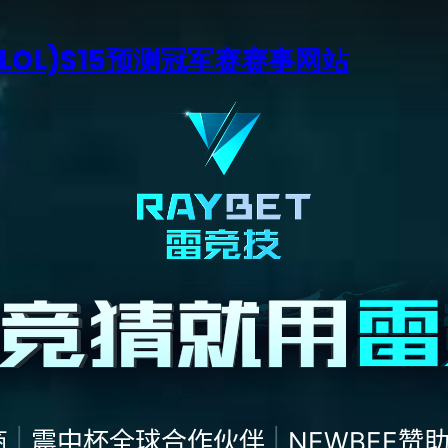
LOL)S15预测冠军赛赛事网站