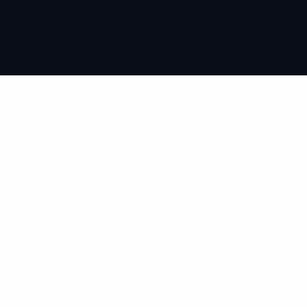
跳
至
内
容