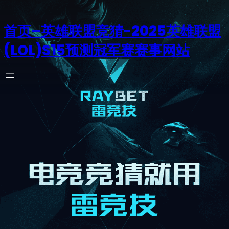
首页–英雄联盟竞猜-2025英雄联盟
(LOL)S15预测冠军赛赛事网站