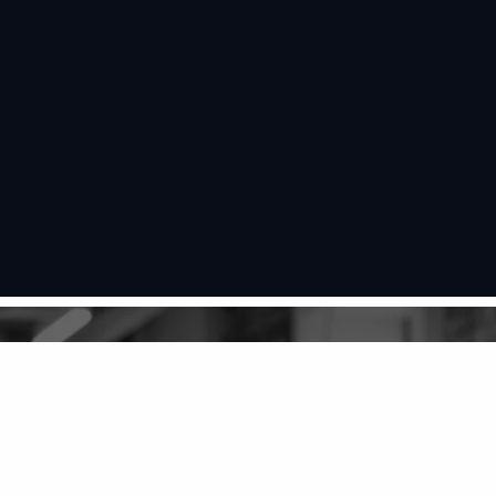
跳
至
内
容