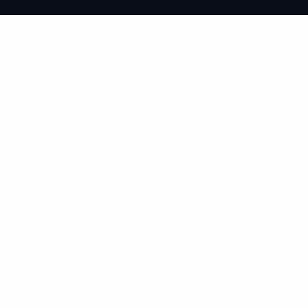
跳
至
内
容
RAYBET官网下注_雷竞
技官网下注_2024雷竞