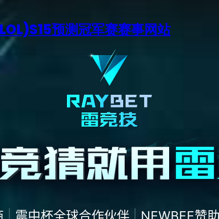
LOL)S15预测冠军赛赛事网站