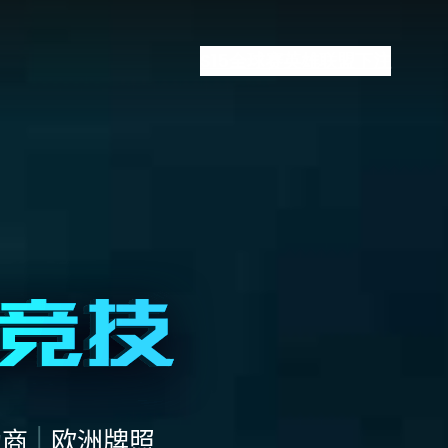
S15全球赛
英雄联盟下注