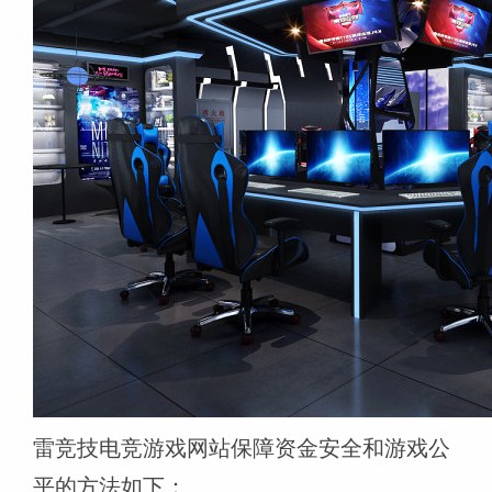
雷竞技电竞游戏网站保障资金安全和游戏公
平的方法如下：