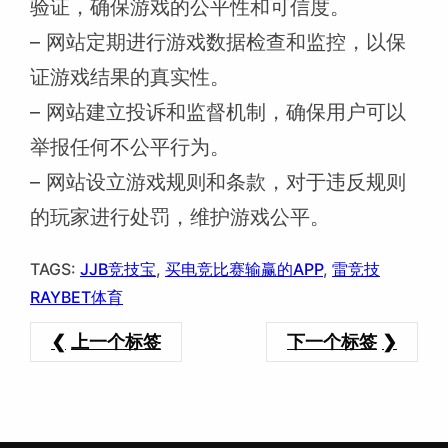
验证，确保游戏的公平性和可信度。
– 网站定期进行游戏数据检查和监控，以保
证游戏结果的真实性。
– 网站建立投诉和监督机制，确保用户可以
举报任何不公平行为。
– 网站设立游戏规则和条款，对于违反规则
的玩家进行处罚，维护游戏公平。
TAGS:
JJB竞技宝
, 
买电竞比赛输赢的APP
, 
雷竞技
RAYBET体育
上一个标签
下一个标签