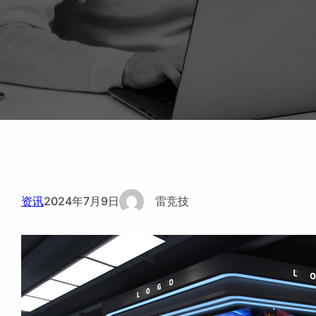
资讯
2024年7月9日
雷竞技