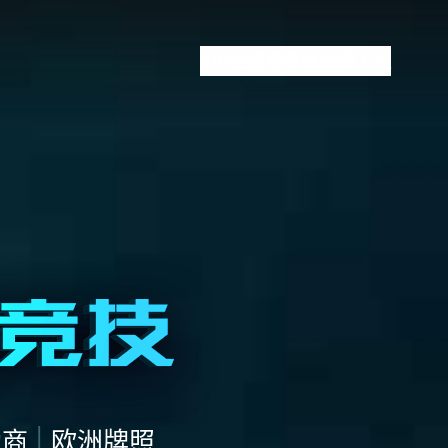
S15全球赛
英雄联盟下注