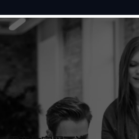
跳
至
内
容