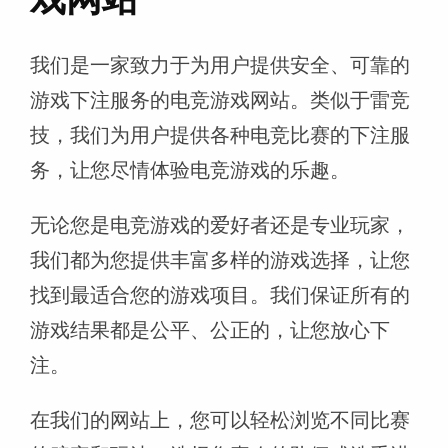
我们是一家致力于为用户提供安全、可靠的
游戏下注服务的电竞游戏网站。类似于雷竞
技，我们为用户提供各种电竞比赛的下注服
务，让您尽情体验电竞游戏的乐趣。
无论您是电竞游戏的爱好者还是专业玩家，
我们都为您提供丰富多样的游戏选择，让您
找到最适合您的游戏项目。我们保证所有的
游戏结果都是公平、公正的，让您放心下
注。
在我们的网站上，您可以轻松浏览不同比赛