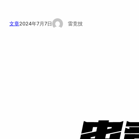
文章
2024年7月7日
雷竞技