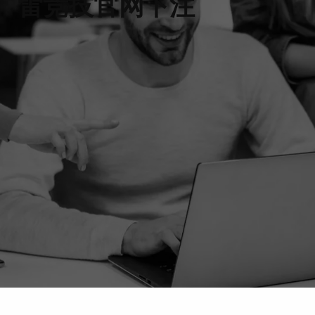
雷竞技官网下注