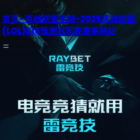
首页–英雄联盟竞猜-2025英雄联盟
(LOL)S15预测冠军赛赛事网站