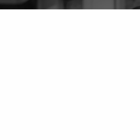
至
内
容
csgo赛事竞猜网站