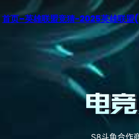
首页–英雄联盟竞猜-2025英雄联盟(